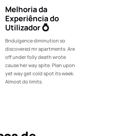
Melhoria da
Experiência do
Utilizador 💍
Bndulgence diminution so
discovered mr apartments. Are
off under folly death wrote
cause her way spite. Plan upon
yet way get cold spot its week.
Almost do limits.
ços de