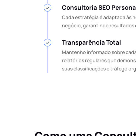
Consultoria SEO Persona
Cada estratégia é adaptada às 
negócio, garantindo resultados
Transparência Total
Mantenho informado sobre cada
relatórios regulares que demons
suas classificações e tráfego or
Como uma Consulto