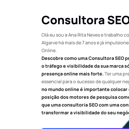
Consultora SEO
Olá eu sou a Ana Rita Neves e trabalho 
Algarve há mais de 7 anos e já impulsion
Online.
Descobre como uma Consultora SEO pr
o tráfego e visibilidade da sua marca 
presença online mais forte.
Ter uma pre
essencial para o sucesso de qualquer ne
no mundo online é importante colocar o
posição dos motores de pesquisa como
que uma consultoria SEO com uma cons
transformar a visibilidade do seu negó