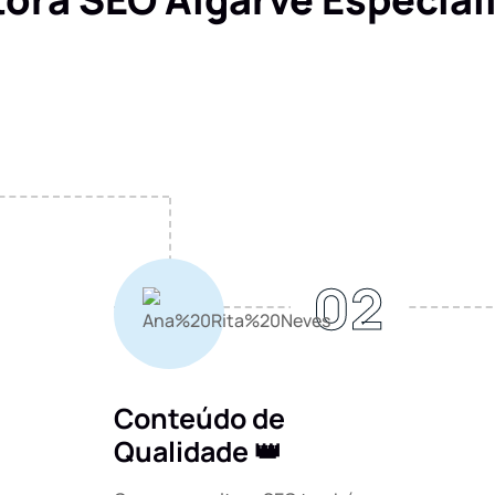
02
Conteúdo de
Qualidade 👑