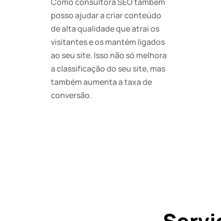
Como consultora SEO também
posso ajudar a criar conteúdo
de alta qualidade que atrai os
visitantes e os mantém ligados
ao seu site. Isso não só melhora
a classificação do seu site, mas
também aumenta a taxa de
conversão.
Servi