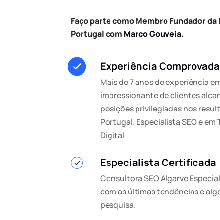
Faço parte como Membro Fundador da
Portugal com
Marco Gouveia
.
Experiência Comprovada
Mais de 7 anos de experiência e
impressionante de clientes alc
posições privilegiadas nos resu
Portugal. Especialista SEO e em
Digital
Especialista Certificada
Consultora SEO Algarve Especial
com as últimas tendências e alg
pesquisa.