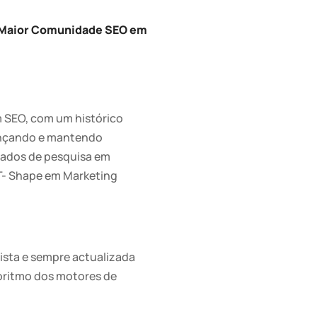
 Maior Comunidade SEO em
m SEO, com um histórico
ançando e mantendo
ltados de pesquisa em
 T- Shape em Marketing
ista e sempre actualizada
oritmo dos motores de