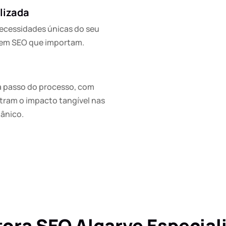
lizada
necessidades únicas do seu
 em SEO que importam.
 passo do processo, com
tram o impacto tangível nas
gânico.
ra SEO Algarve Especiali