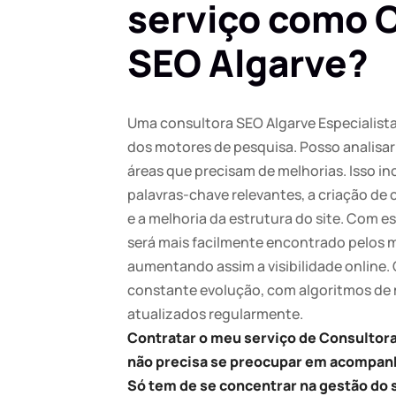
serviço como 
SEO Algarve?
Uma consultora SEO Algarve Especialist
dos motores de pesquisa. Posso analisar o
áreas que precisam de melhorias. Isso in
palavras-chave relevantes, a criação de
e a melhoria da estrutura do site. Com es
será mais facilmente encontrado pelos 
aumentando assim a visibilidade online
constante evolução, com algoritmos de
atualizados regularmente.
Contratar o meu serviço de Consultora
não precisa se preocupar em acompan
Só tem de se concentrar na gestão do 