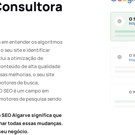
Consultora
a em entender os algoritmos
 seu site e identificar
clui a otimização de
 conteúdo de alta qualidade
sas melhorias, o seu site
motores de busca,
. O SEO é um campo em
 motores de pesquisa sendo
 SEO Algarve significa que
har todas essas mudanças.
seu negócio.